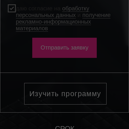
ФОРМАТ ОБУЧЕНИЯ
Онлайн + оффлайн в
Екатеринбурге
СТАРТ ПРОГРАММЫ
Октябрь 2026