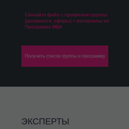
Скачайте файл с профилем группы
(должности, сферы) + материалы по
Программе МВА
Получить список группы и программу
ЭКСПЕРТЫ