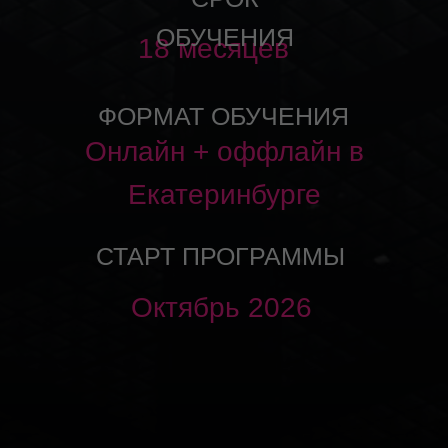
ВНИМАНИЕ!
НАБОР НА ТЕКУЩИЙ ПОТОК
ПРОГРАММЫ ПРОДОЛЖАЕТСЯ
ДО 17 МАЯ 2023 ГОДА