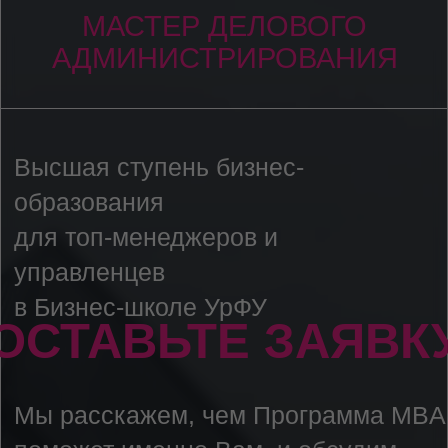
образования
для топ-менеджеров и
управленцев
в Бизнес-школе УрФУ
ОСТАВЬТЕ ЗАЯВКУ
Мы расскажем, чем Программа MBA
поможет именно Вам, и обсудим
Ваши цели на обучение
СТАРТ ПРОГРАММЫ
ОКТЯБРЬ 2026