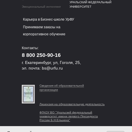
УРАЛЬСКИЙ ФЕДЕРАЛЬНЫЙ
Эмоциональный интеллект
УНИВЕРСИТЕТ
Карьера в Бизнес-школе УрФУ
Принимаем заказы на
корпоративное обучение
Контакты:
8 800 250-90-16
г. Екатеринбург, ул, Гоголя, 25,
эл. почта:
bs@urfu.ru
Сведения об образовательной
организации
Лицензия на образовательную деятельность
ФГАОУ ВО "Уральский федеральный
университет имени первого Президента
России Б.Н.Ельцина"
Политика обработки персональных данных