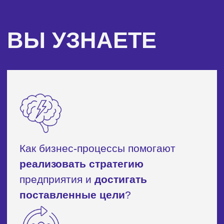
даю согласие на
обработку
персональных данных
и
получение
рекламно-информационных материалов
Оставить заявку
Стоимость курса